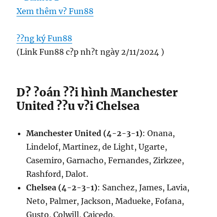
Xem thêm v? Fun88
??ng ký Fun88
(Link Fun88 c?p nh?t ngày 2/11/2024 )
D? ?oán ??i hình Manchester
United ??u v?i Chelsea
Manchester United (4-2-3-1)
: Onana,
Lindelof, Martinez, de Light, Ugarte,
Casemiro, Garnacho, Fernandes, Zirkzee,
Rashford, Dalot.
Chelsea (4-2-3-1)
: Sanchez, James, Lavia,
Neto, Palmer, Jackson, Madueke, Fofana,
Gusto, Colwill, Caicedo.