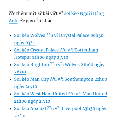
??c thêm m?t s? bài vi?t v?
soi kèo Ngo?i H?ng
Anh
c?c gay c?n khác:
Soi kèo Wolves ??u v?i Crystal Palace 00h30
ngày 03/11
Soi kèo Crystal Palace ??u v?i Tottenham
Hotspur 21h00 ngày 27/10
Soi kèo Brighton ??u v?i Wolves 21h00 ngày
26/10
Soi kèo Man City ??u v?i Southampton 21h00
ngày 26/10
Soi kèo West Ham United ??u v?i Man United
21h00 ngày 27/10
Soi kèo Arsenal ??u v?i Liverpool 23h30 ngày
27/10