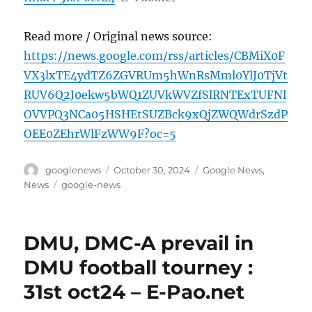
Read more / Original news source:
https://news.google.com/rss/articles/CBMiX0F
VX3lxTE4ydTZ6ZGVRUm5hWnRsMml0YlJ0TjVt
RUV6Q2J0ekw5bWQ1ZUVkWVZfSlRNTExTUFNl
OVVPQ3NCa05HSHEtSUZBck9xQjZWQWdrSzdP
OEE0ZEhrWlFzWW9F?oc=5
Author
Posted
Categories
googlenews
October 30, 2024
Google News
,
on
Tags
News
google-news
DMU, DMC-A prevail in
DMU football tourney :
31st oct24 – E-Pao.net