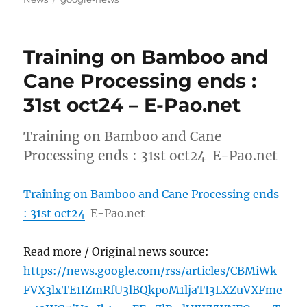
Training on Bamboo and
Cane Processing ends :
31st oct24 – E-Pao.net
Training on Bamboo and Cane
Processing ends : 31st oct24 E-Pao.net
Training on Bamboo and Cane Processing ends
: 31st oct24
E-Pao.net
Read more / Original news source:
https://news.google.com/rss/articles/CBMiWk
FVX3lxTE1IZmRfU3lBQkpoM1ljaTI3LXZuVXFme